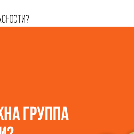
асности?