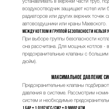
устанавливать в верхней части труб, по
воздухоотводчик защищает котел или 
радиаторов или других верхних точек 
автовоздушники или краны Маевского.
Между котлом и группой безопасности нельзя 
При выборе группы безопасности котла
она рассчитана. Для мощных котлов - 
предохранительные клапаны с большим 
дюйм).
Максимальное давление си
Предохранительные клапаны подбирают
давления в системе. Рассмотрим номи
систем и необходимые предохранительн
1 бар = 1,0197 кгс/см2 = 0,98692 атм.