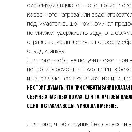
системами являются - отопление и сис
косвенного нагрева или водонагревател
поднимается выше, чем номинал предох
не сможет удерживать воду, она сожм
стравливание давления, а попросту сб
отвод клапана.
Для того чтобы не получить ожог при 
испортить ремонт в помещении, к бок
и направляют ее в канализацию или др
Не стоит думать, что при срабатывании клапан
обычных частных домах, для того чтобы давлен
одного стакана воды, а иногда и меньше.
Для того, чтобы группа безопасности 