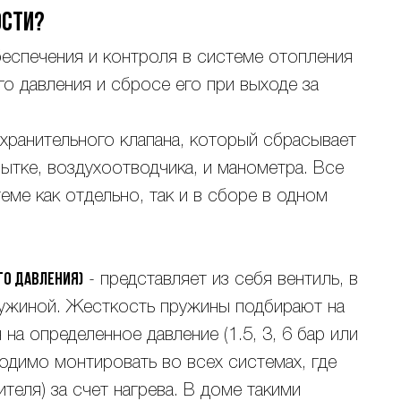
ости?
еспечения и контроля в системе отопления
о давления и сбросе его при выходе за
охранительного клапана, который сбрасывает
бытке, воздухоотводчика, и манометра. Все
еме как отдельно, так и в сборе в одном
го давления)
- представляет из себя вентиль, в
ужиной. Жесткость пружины подбирают на
 на определенное давление (1.5, 3, 6 бар или
ходимо монтировать во всех системах, где
еля) за счет нагрева. В доме такими