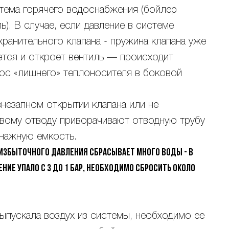
тема горячего водоснабжения (бойлер
ь). В случае, если давление в системе
ранительного клапана - пружина клапана уже
ется и откроет вентиль — происходит
рос «лишнего» теплоносителя в боковой
внезапном открытии клапана или не
овому отводу приворачивают отводную трубу
енажную емкость.
 избыточного давления сбрасывает много воды - в
ие упало с 3 до 1 бар, необходимо сбросить около
выпускала воздух из системы, необходимо ее