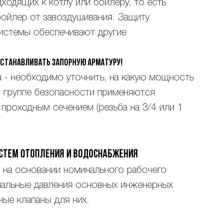
дходящих к котлу или бойлеру, то есть
бойлер от завоздушивания. Защиту
системы обеспечивают другие
устанавливать запорную арматуру!
 - необходимо уточнить, на какую мощность
в группе безопасности применяются
проходным сечением (резьба на 3/4 или 1
стем отопления и водоснабжения
 на основании номинального рабочего
нальные давления основных инженерных
ые клапаны для них.